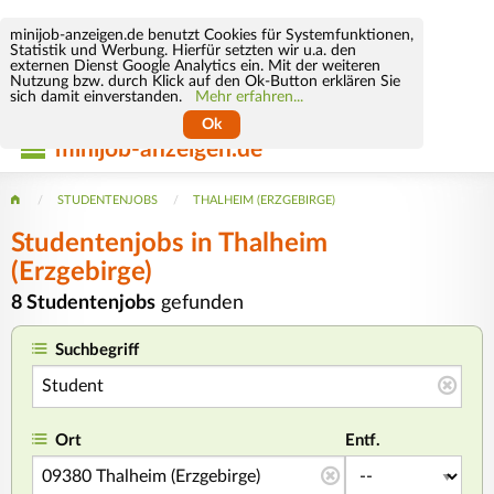
minijob-anzeigen.de benutzt Cookies für Systemfunktionen,
Statistik und Werbung. Hierfür setzten wir u.a. den
externen Dienst Google Analytics ein. Mit der weiteren
Nutzung bzw. durch Klick auf den Ok-Button erklären Sie
sich damit einverstanden.
Mehr erfahren...
Ok
minijob-anzeigen.de
STUDENTENJOBS
THALHEIM (ERZGEBIRGE)
Studentenjobs in Thalheim
(Erzgebirge)
8 Studentenjobs
gefunden
Suchbegriff
Ort
Entf.