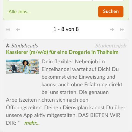
Suchen
Alle Jobs...
1 - 8 von 8
Studyheads
Studentenjob
Kassierer (m/w/d) für eine Drogerie in Thalheim
Dein flexibler Nebenjob im
Einzelhandel wartet auf Dich! Du
bekommst eine Einweisung und
kannst auch ohne Erfahrung direkt
bei uns starten. Die genauen
Arbeitszeiten richten sich nach den
Öffnungszeiten. Deinen Dienstplan kannst Du über
unsere App aktiv mitgestalten. DAS BIETEN WIR
DIR: *