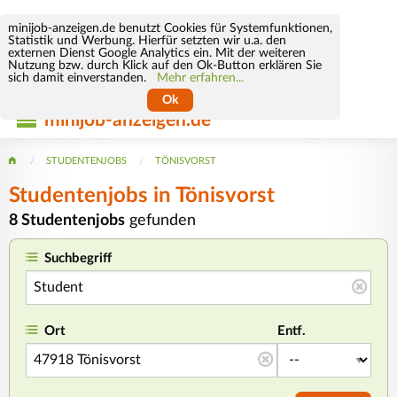
minijob-anzeigen.de benutzt Cookies für Systemfunktionen,
Statistik und Werbung. Hierfür setzten wir u.a. den
externen Dienst Google Analytics ein. Mit der weiteren
Nutzung bzw. durch Klick auf den Ok-Button erklären Sie
sich damit einverstanden.
Mehr erfahren...
Ok
minijob-anzeigen.de
STUDENTENJOBS
TÖNISVORST
Studentenjobs in Tönisvorst
8 Studentenjobs
gefunden
Suchbegriff
Ort
Entf.