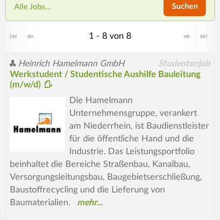
Suchen
Alle Jobs...
1 - 8 von 8
Heinrich Hamelmann GmbH
Studentenjob
Werkstudent / Studentische Aushilfe Bauleitung
(m/w/d)
Die Hamelmann
Unternehmensgruppe, verankert
am Niederrhein, ist Baudienstleister
für die öffentliche Hand und die
Industrie. Das Leistungsportfolio
beinhaltet die Bereiche Straßenbau, Kanalbau,
Versorgungsleitungsbau, Baugebietserschließung,
Baustoffrecycling und die Lieferung von
Baumaterialien.