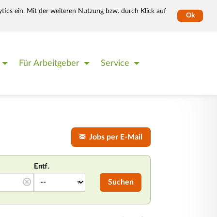
tics ein. Mit der weiteren Nutzung bzw. durch Klick auf
Ok
Für Arbeitgeber
Service
!
Jobs per E-Mail
Entf.
Suchen