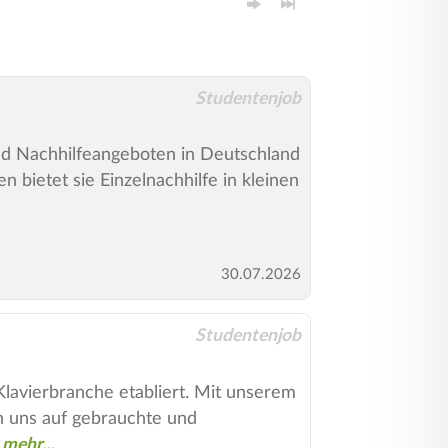
Studentenjob
 und Nachhilfeangeboten in Deutschland
 bietet sie Einzelnachhilfe in kleinen
30.07.2026
Studentenjob
 Klavierbranche etabliert. Mit unserem
n uns auf gebrauchte und