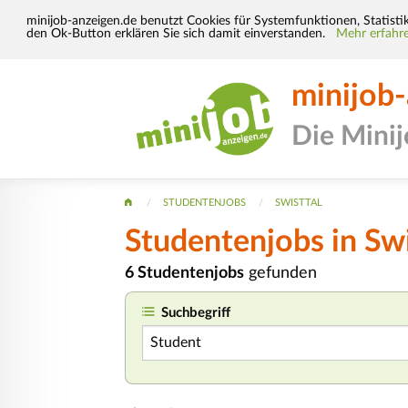
minijob-anzeigen.de benutzt Cookies für Systemfunktionen, Statisti
den Ok-Button erklären Sie sich damit einverstanden.
Mehr erfahre
minijob
Die Mini
STUDENTENJOBS
SWISTTAL
Studentenjobs in Swi
6 Studentenjobs
gefunden
Suchbegriff