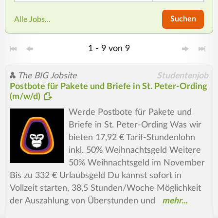
Suchen
Alle Jobs...
1 - 9 von 9
The BIG Jobsite
Studentenjob
Postbote für Pakete und Briefe in St. Peter-Ording
(m/w/d)
Werde Postbote für Pakete und
Briefe in St. Peter-Ording Was wir
bieten 17,92 € Tarif-Stundenlohn
inkl. 50% Weihnachtsgeld Weitere
50% Weihnachtsgeld im November
Bis zu 332 € Urlaubsgeld Du kannst sofort in
Vollzeit starten, 38,5 Stunden/Woche Möglichkeit
der Auszahlung von Überstunden und