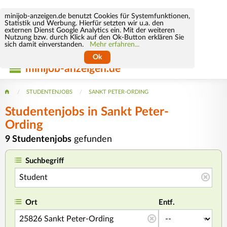
minijob-anzeigen.de benutzt Cookies für Systemfunktionen,
Statistik und Werbung. Hierfür setzten wir u.a. den
externen Dienst Google Analytics ein. Mit der weiteren
Nutzung bzw. durch Klick auf den Ok-Button erklären Sie
sich damit einverstanden.
Mehr erfahren...
Ok
minijob-anzeigen.de
STUDENTENJOBS
SANKT PETER-ORDING
Studentenjobs in Sankt Peter-
Ording
9 Studentenjobs
gefunden
Suchbegriff
Ort
Entf.