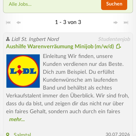
Suchen
Alle Jobs...
1 - 3 von 3
Lidl St. Ingbert Nord
Studentenjob
Aushilfe Warenverräumung Minijob (m/w/d)
Einleitung Wir finden, unsere
Kunden verdienen nur das Beste.
Dich zum Beispiel. Du erfüllst
Kundenwünsche am laufenden
Band und behältst als echtes
Verkaufstalent immer den Überblick. Wir sind froh,
dass du da bist, und zeigen dir das nicht nur über
ein faires Gehalt, sondern auch durch ein faires
30.07.2026
Salmtal