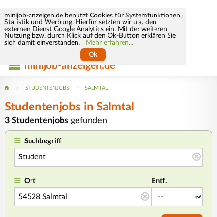
minijob-anzeigen.de benutzt Cookies für Systemfunktionen,
Statistik und Werbung. Hierfür setzten wir u.a. den
externen Dienst Google Analytics ein. Mit der weiteren
Nutzung bzw. durch Klick auf den Ok-Button erklären Sie
sich damit einverstanden.
Mehr erfahren...
Ok
minijob-anzeigen.de
STUDENTENJOBS
SALMTAL
Studentenjobs in Salmtal
3 Studentenjobs
gefunden
Suchbegriff
Ort
Entf.