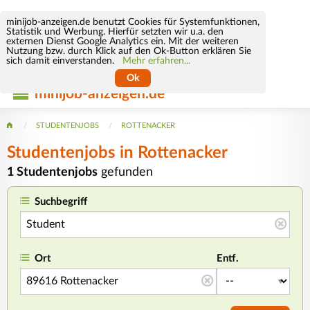
minijob-anzeigen.de benutzt Cookies für Systemfunktionen,
Statistik und Werbung. Hierfür setzten wir u.a. den
externen Dienst Google Analytics ein. Mit der weiteren
Nutzung bzw. durch Klick auf den Ok-Button erklären Sie
sich damit einverstanden.
Mehr erfahren...
Ok
minijob-anzeigen.de
STUDENTENJOBS
ROTTENACKER
Studentenjobs in Rottenacker
1 Studentenjobs
gefunden
Suchbegriff
Ort
Entf.