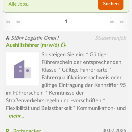
Suchen
Alle Jobs...
1
Stöhr Logistik GmbH
Studentenjob
Aushilfsfahrer (m/w/d)
So steigen Sie ein: * Gültiger
Führerschein der entsprechenden
Klasse * Gültige Fahrerkarte *
Fahrerqualifikationsnachweis oder
gültige Eintragung der Kennziffer 95
im Führerschein * Kenntnisse der
Straßenverkehrsregeln und -vorschriften *
Flexibilität und Belastbarkeit * Kommunikation- und
30.07.2026
Rottenacker