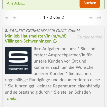
Suchen
Alle Jobs...
1 - 2 von 2
SAMSIC GERMANY HOLDING GmbH
Minijob Hausmeister/in (m/w/d)
Studentenjob
Villingen-Schwenningen
Ihre Aufgaben bei uns: * Sie sind
erste/r Ansprechpartner/in für
unsere Kunden vor Ort und
kümmern sich um die Wünsche
unserer Kunden * Sie machen
regelmäßige Rundgänge und dokumentieren diese
* Sie führen ggf. kleinere Reparaturen eigenhändig
und selbstständig durch * Sie stellen Schäden