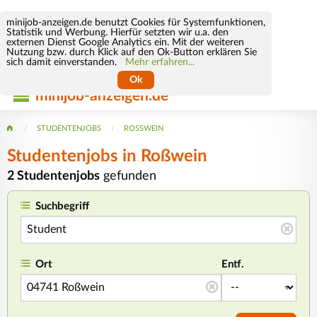
minijob-anzeigen.de benutzt Cookies für Systemfunktionen,
Statistik und Werbung. Hierfür setzten wir u.a. den
externen Dienst Google Analytics ein. Mit der weiteren
Nutzung bzw. durch Klick auf den Ok-Button erklären Sie
sich damit einverstanden.
Mehr erfahren...
Ok
minijob-anzeigen.de
STUDENTENJOBS
ROSSWEIN
Studentenjobs in Roßwein
2 Studentenjobs
gefunden
Suchbegriff
Ort
Entf.