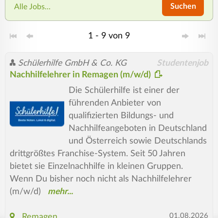
Suchen
Alle Jobs...
1 - 9 von 9
Schülerhilfe GmbH & Co. KG
Studentenjob
Nachhilfelehrer in Remagen (m/w/d)
Die Schülerhilfe ist einer der
führenden Anbieter von
qualifizierten Bildungs- und
Nachhilfeangeboten in Deutschland
und Österreich sowie Deutschlands
drittgrößtes Franchise-System. Seit 50 Jahren
bietet sie Einzelnachhilfe in kleinen Gruppen.
Wenn Du bisher noch nicht als Nachhilfelehrer
(m/w/d)
01.08.2026
Remagen