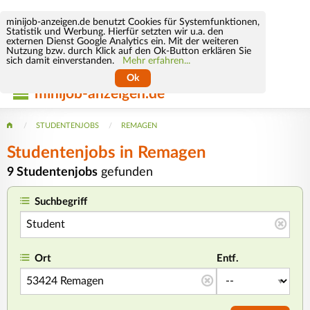
minijob-anzeigen.de benutzt Cookies für Systemfunktionen,
Statistik und Werbung. Hierfür setzten wir u.a. den
externen Dienst Google Analytics ein. Mit der weiteren
Nutzung bzw. durch Klick auf den Ok-Button erklären Sie
sich damit einverstanden.
Mehr erfahren...
Ok
minijob-anzeigen.de
STUDENTENJOBS
REMAGEN
Studentenjobs in Remagen
9 Studentenjobs
gefunden
Suchbegriff
Ort
Entf.