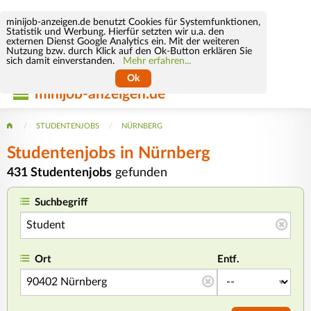
minijob-anzeigen.de benutzt Cookies für Systemfunktionen,
Statistik und Werbung. Hierfür setzten wir u.a. den
externen Dienst Google Analytics ein. Mit der weiteren
Nutzung bzw. durch Klick auf den Ok-Button erklären Sie
sich damit einverstanden.
Mehr erfahren...
Ok
minijob-anzeigen.de
STUDENTENJOBS
NÜRNBERG
Studentenjobs in Nürnberg
431 Studentenjobs
gefunden
Suchbegriff
Ort
Entf.