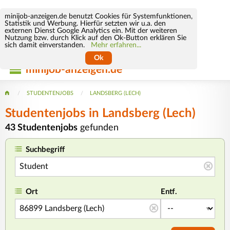
minijob-anzeigen.de benutzt Cookies für Systemfunktionen,
Statistik und Werbung. Hierfür setzten wir u.a. den
externen Dienst Google Analytics ein. Mit der weiteren
Nutzung bzw. durch Klick auf den Ok-Button erklären Sie
sich damit einverstanden.
Mehr erfahren...
Ok
minijob-anzeigen.de
STUDENTENJOBS
LANDSBERG (LECH)
Studentenjobs in Landsberg (Lech)
43 Studentenjobs
gefunden
Suchbegriff
Ort
Entf.