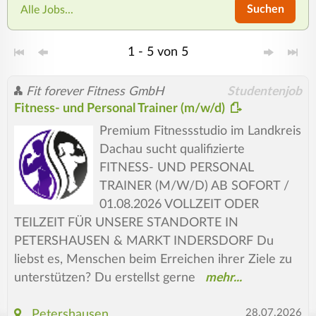
Suchen
Alle Jobs...
1 - 5 von 5
Fit forever Fitness GmbH
Studentenjob
Fitness- und Personal Trainer (m/w/d)
Premium Fitnessstudio im Landkreis
Dachau sucht qualifizierte
FITNESS- UND PERSONAL
TRAINER (M/W/D) AB SOFORT /
01.08.2026 VOLLZEIT ODER
TEILZEIT FÜR UNSERE STANDORTE IN
PETERSHAUSEN & MARKT INDERSDORF Du
liebst es, Menschen beim Erreichen ihrer Ziele zu
unterstützen? Du erstellst gerne
28.07.2026
Petershausen