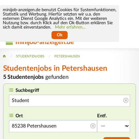
minijob-anzeigen.de benutzt Cookies für Systemfunktionen,
Statistik und Werbung. Hierfür setzten wir u.a. den
externen Dienst Google Analytics ein. Mit der weiteren
Nutzung bzw. durch Klick auf den Ok-Button erklären Sie
sich damit einverstanden.
Mehr erfahren...
Ok
minijob-anzeigen.de
STUDENTENJOBS
PETERSHAUSEN
Studentenjobs in Petershausen
5 Studentenjobs
gefunden
Suchbegriff
Ort
Entf.