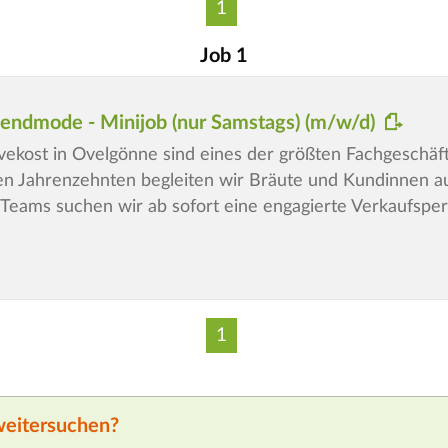
1
Job 1
Abendmode - Minijob (nur Samstags) (m/w/d)
ekost in Ovelgönne sind eines der größten Fachgeschä
len Jahrenzehnten begleiten wir Bräute und Kundinnen 
Teams suchen wir ab sofort eine engagierte Verkaufsper
1
weitersuchen?