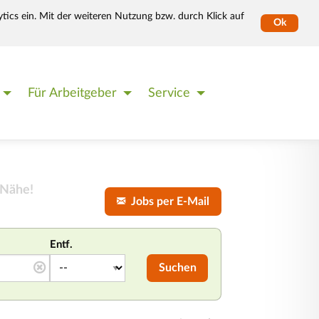
tics ein. Mit der weiteren Nutzung bzw. durch Klick auf
Ok
Für Arbeitgeber
Service
 Nähe!
Jobs per E-Mail
Entf.
Suchen