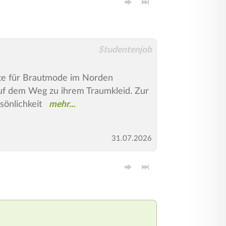
Studentenjob
fte für Brautmode im Norden
auf dem Weg zu ihrem Traumkleid. Zur
sönlichkeit
31.07.2026