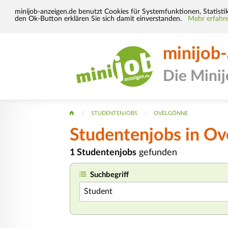
minijob-anzeigen.de benutzt Cookies für Systemfunktionen, Statisti
den Ok-Button erklären Sie sich damit einverstanden.
Mehr erfahre
minijob
Die Mini
STUDENTENJOBS
OVELGÖNNE
Studentenjobs in O
1 Studentenjobs
gefunden
Suchbegriff