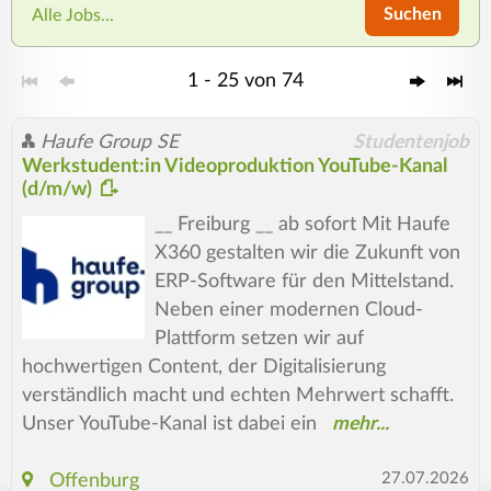
Suchen
Alle Jobs...
1 - 25 von 74
Haufe Group SE
Studentenjob
Werkstudent:in Videoproduktion YouTube-Kanal
(d/m/w)
__ Freiburg __ ab sofort Mit Haufe
X360 gestalten wir die Zukunft von
ERP-Software für den Mittelstand.
Neben einer modernen Cloud-
Plattform setzen wir auf
hochwertigen Content, der Digitalisierung
verständlich macht und echten Mehrwert schafft.
Unser YouTube-Kanal ist dabei ein
27.07.2026
Offenburg