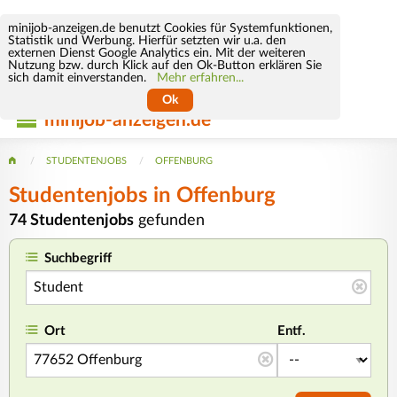
minijob-anzeigen.de benutzt Cookies für Systemfunktionen,
Statistik und Werbung. Hierfür setzten wir u.a. den
externen Dienst Google Analytics ein. Mit der weiteren
Nutzung bzw. durch Klick auf den Ok-Button erklären Sie
sich damit einverstanden.
Mehr erfahren...
Ok
minijob-anzeigen.de
STUDENTENJOBS
OFFENBURG
Studentenjobs in Offenburg
74 Studentenjobs
gefunden
Suchbegriff
Ort
Entf.