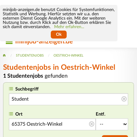
minijob-anzeigen.de benutzt Cookies für Systemfunktionen,
Statistik und Werbung. Hierfür setzten wir u.a. den
externen Dienst Google Analytics ein. Mit der weiteren
Nutzung bzw. durch Klick auf den Ok-Button erklären Sie
sich damit einverstanden.
Mehr erfahren...
Ok
minijob-anzeigen.de
STUDENTENJOBS
OESTRICH-WINKEL
Studentenjobs in Oestrich-Winkel
1 Studentenjobs
gefunden
Suchbegriff
Ort
Entf.