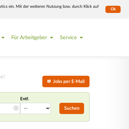
tics ein. Mit der weiteren Nutzung bzw. durch Klick auf
Ok
Für Arbeitgeber
Service
e!
Jobs per E-Mail
Entf.
Suchen