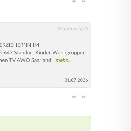
Studentenjob
RZIEHER*IN IM
647 Standort Kinder Wohngruppen
ionen TV AWO Saarland
31.07.2026