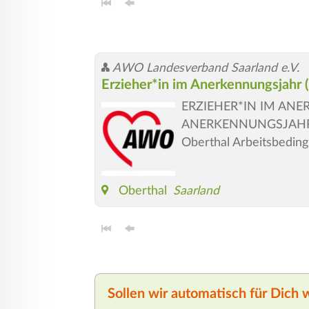
AWO Landesverband Saarland e.V.
Erzieher*in im Anerkennungsjahr
ERZIEHER*IN IM AN
ANERKENNUNGSJAHR (J
Oberthal Arbeitsbedin
Oberthal
Saarland
Sollen wir automatisch für Dich 