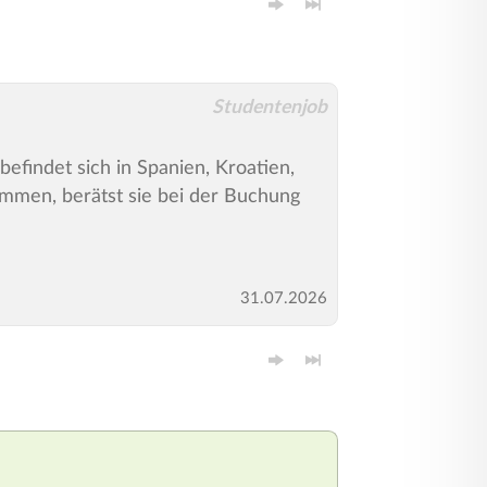
Studentenjob
efindet sich in Spanien, Kroatien,
kommen, berätst sie bei der Buchung
31.07.2026