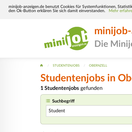
minijob-anzeigen.de benutzt Cookies für Systemfunktionen, Statisti
den Ok-Button erklären Sie sich damit einverstanden.
Mehr erfahre
minijob
Die Mini
STUDENTENJOBS
OBERNZELL
Studentenjobs in Ob
1 Studentenjobs
gefunden
Suchbegriff