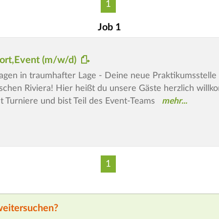
1
Job 1
ort,Event (m/w/d)
agen in traumhafter Lage - Deine neue Praktikumsstelle b
ischen Riviera! Hier heißt du unsere Gäste herzlich will
t Turniere und bist Teil des Event-Teams
1
weitersuchen?