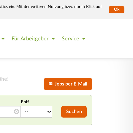
tics ein. Mit der weiteren Nutzung bzw. durch Klick auf
Ok
Für Arbeitgeber
Service
ähe!
Jobs per E-Mail
Entf.
Suchen