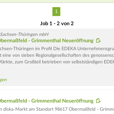
1
Job 1 - 2 von 2
-Sachsen-Thüringen mbH
a Obermaßfeld - Grimmenthal Neueröffnung
hsen-Thüringen im Profil Die EDEKA Unternehmensgr
ist eine von sieben Regionalgesellschaften des genossens
ärkte, zum Großteil betrieben von selbstständigen ED
gen
a Obermaßfeld - Grimmenthal Neueröffnung
en diska-Markt am Standort 98617 Obermaßfeld - Grimme