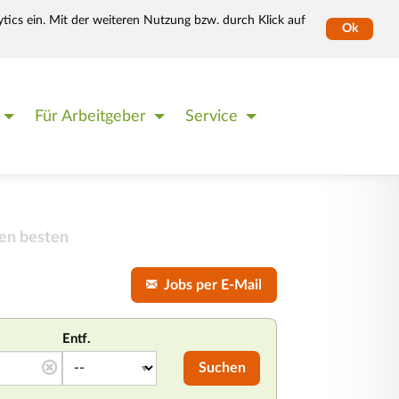
tics ein. Mit der weiteren Nutzung bzw. durch Klick auf
Ok
Für Arbeitgeber
Service
en besten
Jobs per E-Mail
Entf.
Suchen