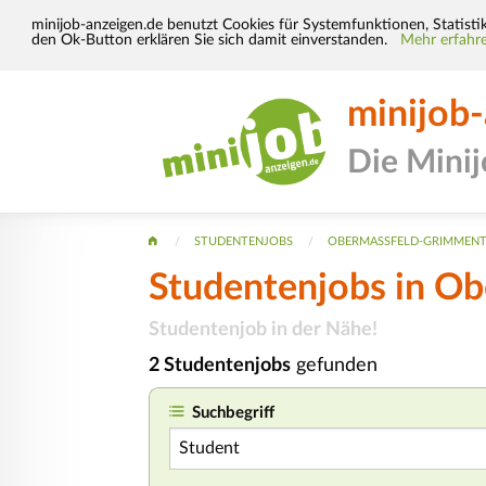
minijob-anzeigen.de benutzt Cookies für Systemfunktionen, Statisti
den Ok-Button erklären Sie sich damit einverstanden.
Mehr erfahre
minijob
Die Mini
STUDENTENJOBS
OBERMASSFELD-GRIMMENT
Studentenjobs in O
Studentenjob in der Nähe!
2 Studentenjobs
gefunden
Suchbegriff