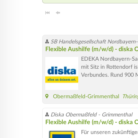
SB Handelsgesellschaft Nordbayern
Flexible Aushilfe (m/w/d) - disk
EDEKA Nordbayern-Sac
mit Sitz in Rottendorf 
Verbundes. Rund 900 M
Obermaßfeld-Grimmenthal
Thürin
Diska Obermaßfeld - Grimmenthal
Flexible Aushilfe (m/w/d) - disk
Für unseren zukünftig