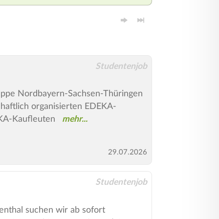
Studentenjob
uppe Nordbayern-Sachsen-Thüringen
chaftlich organisierten EDEKA-
EKA-Kaufleuten
29.07.2026
Studentenjob
nthal suchen wir ab sofort