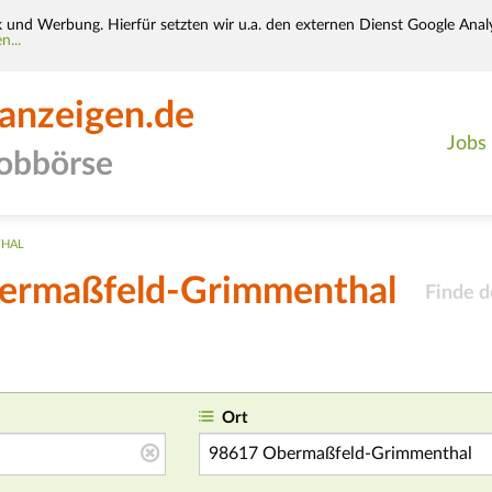
k und Werbung. Hierfür setzten wir u.a. den externen Dienst Google Analy
n...
-anzeigen.de
Jobs
jobbörse
HAL
bermaßfeld-Grimmenthal
Finde d
Ort