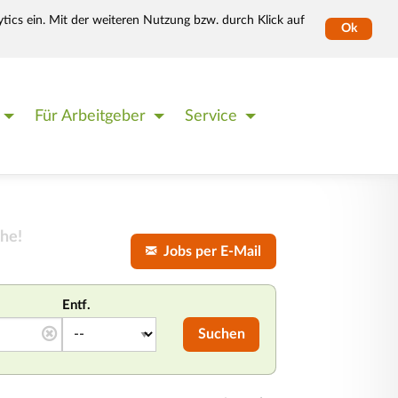
tics ein. Mit der weiteren Nutzung bzw. durch Klick auf
Ok
Für Arbeitgeber
Service
he!
Jobs per E-Mail
Entf.
Suchen