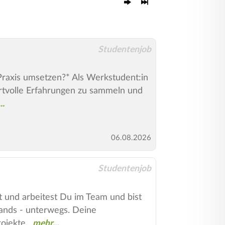
Studentenjob
Praxis umsetzen?* Als Werkstudent:in
tvolle Erfahrungen zu sammeln und
06.08.2026
Studentenjob
und arbeitest Du im Team und bist
ands - unterwegs. Deine
rojekte