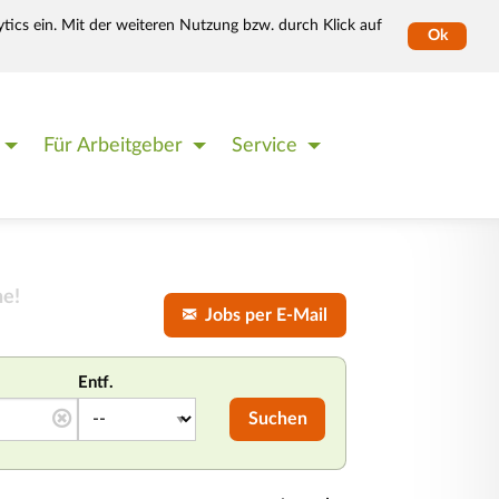
tics ein. Mit der weiteren Nutzung bzw. durch Klick auf
Ok
Für Arbeitgeber
Service
he!
Jobs per E-Mail
Entf.
Suchen