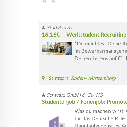
Studyheads
16,16€ – Werkstudent Recruiting
*Du möchtest Deine the
im Bewerbermanagement
Deinen Lebenslauf für 
Stuttgart
Baden-Württemberg
Schwarz GmbH & Co. KG
Studentenjob / Ferienjob: Promo
Was du machen wirst: 
für das Deutsche Rote
Hauptaufgabe ist es, 