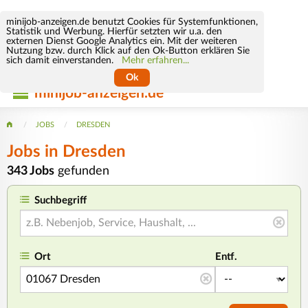
minijob-anzeigen.de benutzt Cookies für Systemfunktionen,
Statistik und Werbung. Hierfür setzten wir u.a. den
externen Dienst Google Analytics ein. Mit der weiteren
Nutzung bzw. durch Klick auf den Ok-Button erklären Sie
sich damit einverstanden.
Mehr erfahren...
Ok
minijob-anzeigen.de
JOBS
DRESDEN
Jobs in Dresden
343 Jobs
gefunden
Suchbegriff
Ort
Entf.