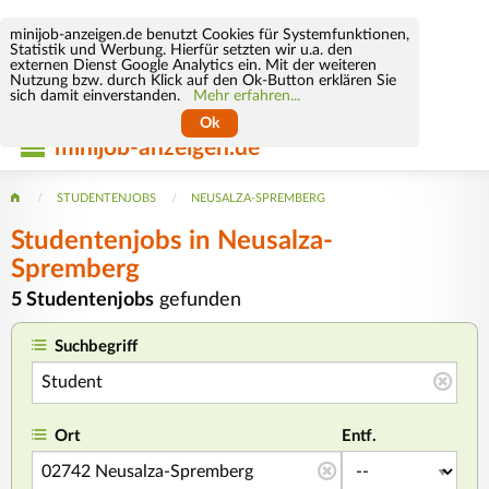
minijob-anzeigen.de benutzt Cookies für Systemfunktionen,
Statistik und Werbung. Hierfür setzten wir u.a. den
externen Dienst Google Analytics ein. Mit der weiteren
Nutzung bzw. durch Klick auf den Ok-Button erklären Sie
sich damit einverstanden.
Mehr erfahren...
Ok
minijob-anzeigen.de
STUDENTENJOBS
NEUSALZA-SPREMBERG
Studentenjobs in Neusalza-
Spremberg
5 Studentenjobs
gefunden
Suchbegriff
Ort
Entf.