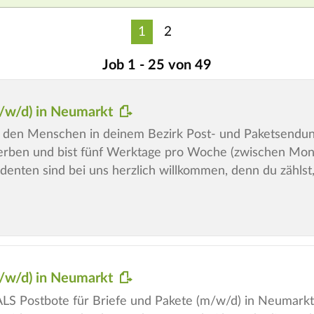
1
2
Job 1 - 25 von 49
m/w/d) in Neumarkt
u den Menschen in deinem Bezirk Post- und Paketsendung
erben und bist fünf Werktage pro Woche (zwischen Mon
denten sind bei uns herzlich willkommen, denn du zählst
m/w/d) in Neumarkt
 Postbote für Briefe und Pakete (m/w/d) in Neumarkt 