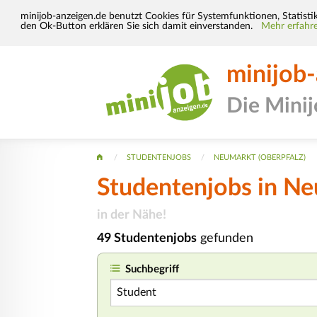
minijob-anzeigen.de benutzt Cookies für Systemfunktionen, Statisti
den Ok-Button erklären Sie sich damit einverstanden.
Mehr erfahre
minijob
Die Mini
STUDENTENJOBS
NEUMARKT (OBERPFALZ)
Studentenjobs in Ne
in der Nähe!
49 Studentenjobs
gefunden
Suchbegriff