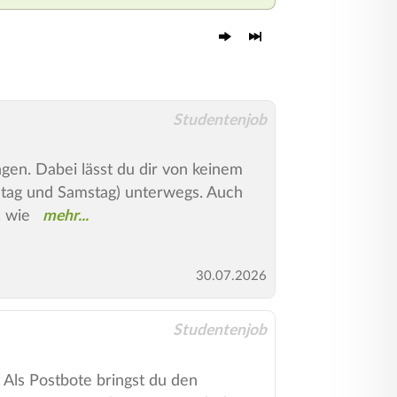
Studentenjob
en. Dabei lässt du dir von keinem
tag und Samstag) unterwegs. Auch
, wie
30.07.2026
Studentenjob
Als Postbote bringst du den