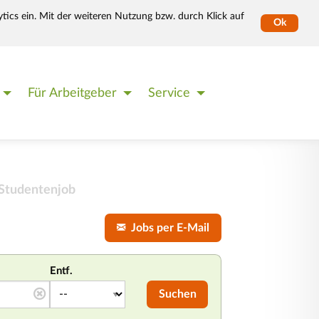
tics ein. Mit der weiteren Nutzung bzw. durch Klick auf
Ok
Für Arbeitgeber
Service
 Studentenjob
Jobs per E-Mail
Entf.
Suchen