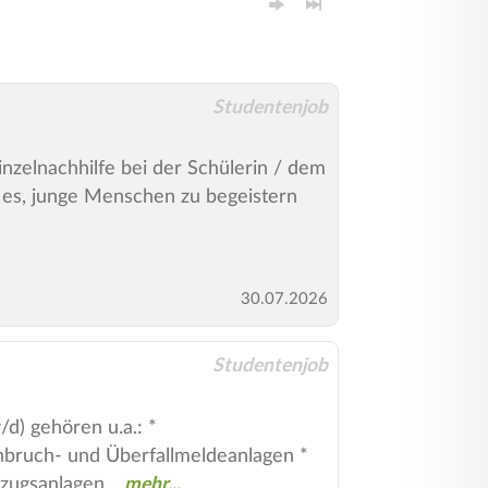
Studentenjob
nzelnachhilfe bei der Schülerin / dem
 es, junge Menschen zu begeistern
30.07.2026
Studentenjob
/d) gehören u.a.: *
nbruch- und Überfallmeldeanlagen *
zugsanlagen,