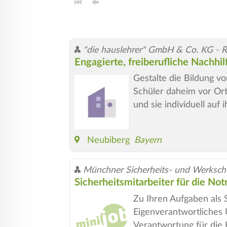
"die hauslehrer" GmbH & Co. KG - 
Engagierte, freiberufliche Nachh
Gestalte die Bildung v
Schüler daheim vor Ort
und sie individuell au
Neubiberg
Bayern
Münchner Sicherheits- und Werksc
Sicherheitsmitarbeiter für die Not
Zu Ihren Aufgaben als S
Eigenverantwortliches 
Verantwortung für die