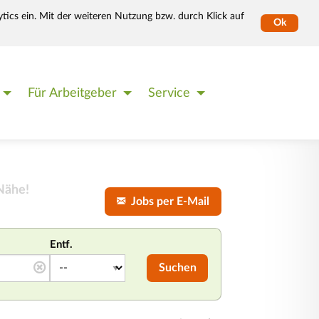
tics ein. Mit der weiteren Nutzung bzw. durch Klick auf
Ok
Für Arbeitgeber
Service
Nähe!
Jobs per E-Mail
Entf.
Suchen