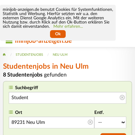
minijob-anzeigen.de benutzt Cookies für Systemfunktionen,
Statistik und Werbung. Hierfür setzten wir u.a. den
externen Dienst Google Analytics ein. Mit der weiteren
Nutzung bzw. durch Klick auf den Ok-Button erklären Sie
sich damit einverstanden.
Mehr erfahren...
Ok
minijob-anzeigen.de
STUDENTENJOBS
NEU ULM
Studentenjobs in Neu Ulm
8 Studentenjobs
gefunden
Suchbegriff
Ort
Entf.