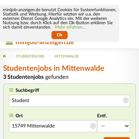
minijob-anzeigen.de benutzt Cookies für Systemfunktionen,
Statistik und Werbung. Hierfür setzten wir u.a. den
externen Dienst Google Analytics ein. Mit der weiteren
Nutzung bzw. durch Klick auf den Ok-Button erklären Sie
sich damit einverstanden.
Mehr erfahren...
Ok
minijob-anzeigen.de
STUDENTENJOBS
MITTENWALDE
Studentenjobs in Mittenwalde
3 Studentenjobs
gefunden
Suchbegriff
Ort
Entf.