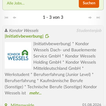
Suchen
Alle Jobs...
1 - 3 von 3
Kondor Wessels
Studentenjob
|Initiativbewerbung|
|Initiativbewerbung| * Kondor
Wessels Dach- und Bauelemente
Service GmbH * Kondor Wessels
Holding GmbH * Kondor Wessels
Mitteldeutschland GmbH *
Werkstudent * Berufserfahrung (Junior Level) *
Berufserfahrung * Kaufmännische Berufe
(Sonstige) * Technische Berufe (Sonstige) Kondor
Wessels ist
01.08.2026
Mittenwalde