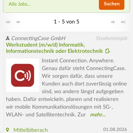
Suchen
Alle Jobs...
1 - 5 von 5
ConnectingCase GmbH
Studentenjob
Werkstudent (m/w/d) Informatik,
Informationstechnik oder Elektrotechnik
Instant Connection. Anywhere.
Genau dafür steht ConnectingCase.
Wir sorgen dafür, dass unsere
Kunden auch dort zuverlässig online
sind, wo andere längst aufgegeben
haben. Dafür entwickeln, planen und realisieren
wir mobile Kommunikationslösungen mit 5G-,
WLAN- und Satellitentechnik. Zur
01.08.2026
Mittelbiberach