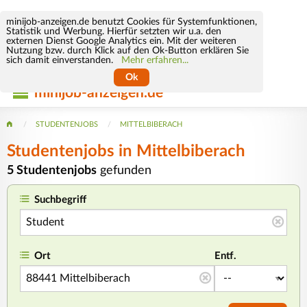
minijob-anzeigen.de benutzt Cookies für Systemfunktionen,
Statistik und Werbung. Hierfür setzten wir u.a. den
externen Dienst Google Analytics ein. Mit der weiteren
Nutzung bzw. durch Klick auf den Ok-Button erklären Sie
sich damit einverstanden.
Mehr erfahren...
Ok
minijob-anzeigen.de
STUDENTENJOBS
MITTELBIBERACH
Studentenjobs in Mittelbiberach
5 Studentenjobs
gefunden
Suchbegriff
Ort
Entf.