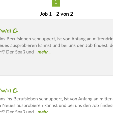
1
Job 1 - 2 von 2
m/w/d)
ins Berufsleben schnuppert, ist von Anfang an mittendrin
eues ausprobieren kannst und bei uns den Job findest, de
rf? Der Spaß und
m/w/x)
 ins Berufsleben schnuppert, ist von Anfang an mittendr
m Neues ausprobieren kannst und bei uns den Job findest,
rf? Der Spaß und