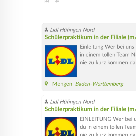
Lidl Hüfingen Nord
Schülerpraktikum in der Filiale (
Einleitung Wer bei uns 
in einem tollen Team N
nie zu kurz kommen da
Mengen
Baden-Württemberg
Lidl Hüfingen Nord
Schülerpraktikum in der Filiale (
EINLEITUNG Wer bei uns
du in einem tollen Tea
nie zu kurz kommen da