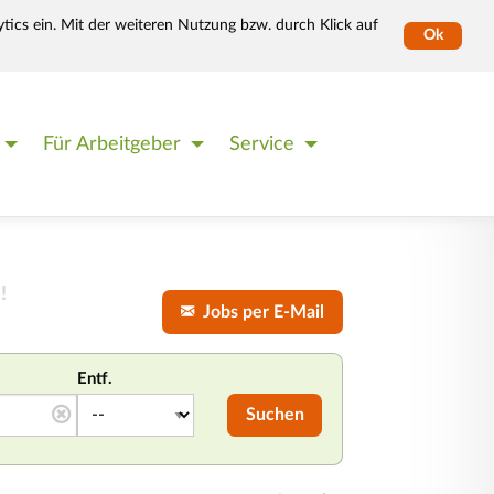
tics ein. Mit der weiteren Nutzung bzw. durch Klick auf
Ok
Für Arbeitgeber
Service
!
Jobs per E-Mail
Entf.
Suchen