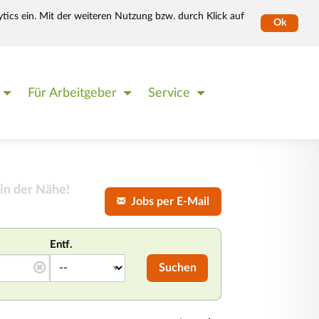
tics ein. Mit der weiteren Nutzung bzw. durch Klick auf
Ok
Für Arbeitgeber
Service
in der Nähe!
Jobs per E-Mail
Entf.
Suchen