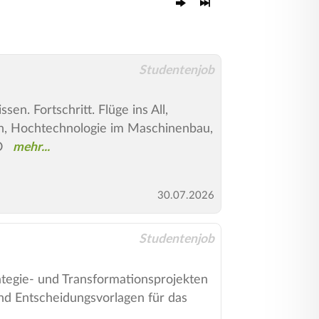
Studentenjob
 Fortschritt. Flüge ins All,
n, Hochtechnologie im Maschinenbau,
O
30.07.2026
Studentenjob
tegie- und Transformationsprojekten
und Entscheidungsvorlagen für das