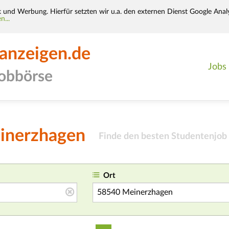
k und Werbung. Hierfür setzten wir u.a. den externen Dienst Google Analy
n...
-anzeigen.de
Jobs
jobbörse
einerzhagen
Finde den besten Studentenjob 
Ort