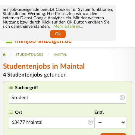
minijob-anzeigen.de benutzt Cookies für Systemfunktionen,
Statistik und Werbung. Hierfür setzten wir u.a. den
externen Dienst Google Analytics ein. Mit der weiteren
Nutzung bzw. durch Klick auf den Ok-Button erklären Sie
sich damit einverstanden.
Mehr erfahren...
Ok
minijob-anzeigen.de
STUDENTENJOBS
MAINTAL
Studentenjobs in Maintal
4 Studentenjobs
gefunden
Suchbegriff
Ort
Entf.