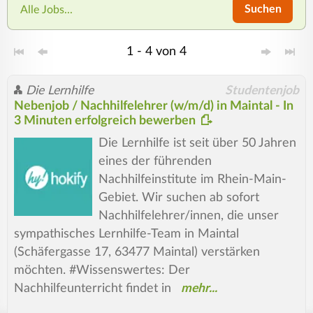
Suchen
Alle Jobs...
1 - 4 von 4
Die Lernhilfe
Studentenjob
Nebenjob / Nachhilfelehrer (w/m/d) in Maintal - In
3 Minuten erfolgreich bewerben
Die Lernhilfe ist seit über 50 Jahren
eines der führenden
Nachhilfeinstitute im Rhein-Main-
Gebiet. Wir suchen ab sofort
Nachhilfelehrer/innen, die unser
sympathisches Lernhilfe-Team in Maintal
(Schäfergasse 17, 63477 Maintal) verstärken
möchten. #Wissenswertes: Der
Nachhilfeunterricht findet in