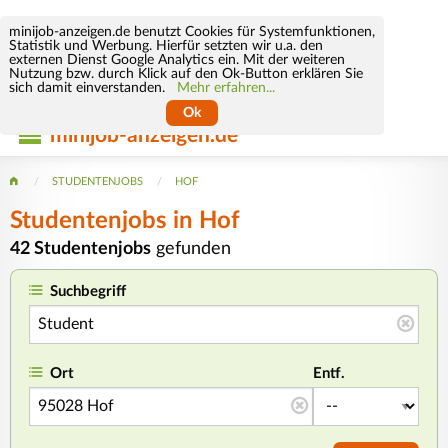
minijob-anzeigen.de benutzt Cookies für Systemfunktionen,
Statistik und Werbung. Hierfür setzten wir u.a. den
externen Dienst Google Analytics ein. Mit der weiteren
Nutzung bzw. durch Klick auf den Ok-Button erklären Sie
sich damit einverstanden.
Mehr erfahren...
Ok
minijob-anzeigen.de
STUDENTENJOBS
HOF
Studentenjobs in Hof
42 Studentenjobs
gefunden
Suchbegriff
Ort
Entf.