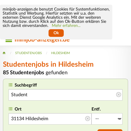
minijob-anzeigen.de benutzt Cookies für Systemfunktionen,
Statistik und Werbung. Hierfür setzten wir u.a. den
externen Dienst Google Analytics ein. Mit der weiteren
Nutzung bzw. durch Klick auf den Ok-Button erklären Sie
sich damit einverstanden.
Mehr erfahren...
Ok
minijob-anzeigen.de
STUDENTENJOBS
HILDESHEIM
Studentenjobs in Hildesheim
85 Studentenjobs
gefunden
Suchbegriff
Ort
Entf.