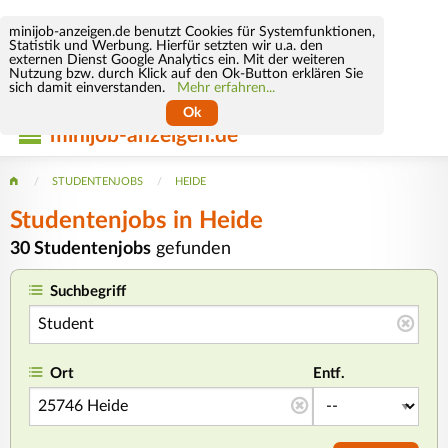
minijob-anzeigen.de benutzt Cookies für Systemfunktionen,
Statistik und Werbung. Hierfür setzten wir u.a. den
externen Dienst Google Analytics ein. Mit der weiteren
Nutzung bzw. durch Klick auf den Ok-Button erklären Sie
sich damit einverstanden.
Mehr erfahren...
Ok
minijob-anzeigen.de
STUDENTENJOBS
HEIDE
Studentenjobs in Heide
30 Studentenjobs
gefunden
Suchbegriff
Ort
Entf.