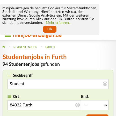
minijob-anzeigen.de benutzt Cookies für Systemfunktionen,
Statistik und Werbung. Hierfür setzten wir u.a. den
externen Dienst Google Analytics ein. Mit der weiteren
Nutzung bzw. durch Klick auf den Ok-Button erklären Sie
sich damit einverstanden.
Mehr erfahren...
Ok
minijob-anzeigen.de
STUDENTENJOBS
FURTH
Studentenjobs in Furth
94 Studentenjobs
gefunden
Suchbegriff
Ort
Entf.