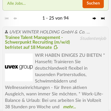
Suchen
Alle Jobs...
1 - 25 von 94
UVEX WINTER HOLDING GmbH & Co. KG
Trainee Talent Management -
Studentenjob
Schwerpunkt Recruiting (m/w/d)
befristet auf 18 Monate
WIR HABEN EINIGES ZU BIETEN *
Hansefit: Trainieren Sie
deutschlandweit flexibel in
tausenden Partnerstudios,
Schwimmbädern und
Wellnesseinrichtungen - für Ihren aktiven
Ausgleich, wann immer Sie möchten. * Work-Life-
Balance & Urlaub: Bei uns arbeiten Sie in Vollzeit
38 Stunden pro Woche und