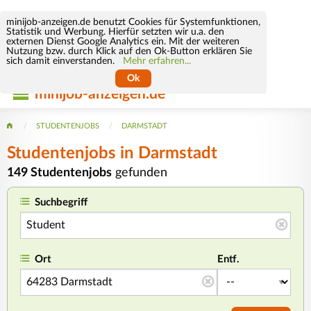
minijob-anzeigen.de benutzt Cookies für Systemfunktionen,
Statistik und Werbung. Hierfür setzten wir u.a. den
externen Dienst Google Analytics ein. Mit der weiteren
Nutzung bzw. durch Klick auf den Ok-Button erklären Sie
sich damit einverstanden.
Mehr erfahren...
Ok
minijob-anzeigen.de
STUDENTENJOBS
DARMSTADT
Studentenjobs in Darmstadt
149 Studentenjobs
gefunden
Suchbegriff
Ort
Entf.