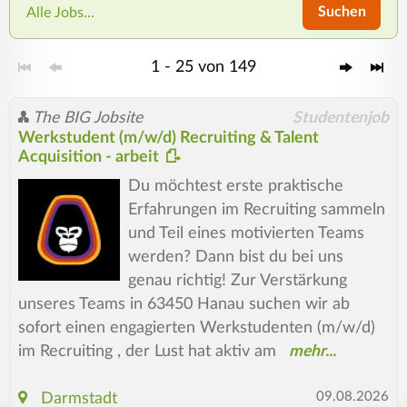
Suchen
Alle Jobs...
1 - 25 von 149
The BIG Jobsite
Studentenjob
Werkstudent (m/w/d) Recruiting & Talent
Acquisition - arbeit
Du möchtest erste praktische
Erfahrungen im Recruiting sammeln
und Teil eines motivierten Teams
werden? Dann bist du bei uns
genau richtig! Zur Verstärkung
unseres Teams in 63450 Hanau suchen wir ab
sofort einen engagierten Werkstudenten (m/w/d)
im Recruiting , der Lust hat aktiv am
09.08.2026
Darmstadt