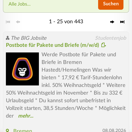
Suchen
Alle Jobs...
1 - 25 von 443
The BIG Jobsite
Studentenjob
Postbote für Pakete und Briefe (m/w/d)
Werde Postbote für Pakete und
Briefe in Bremen
Hastedt/Hemelingen Was wir
bieten * 17,92 € Tarif-Stundenlohn
inkl. 50% Weihnachtsgeld * Weitere
50% Weihnachtsgeld im November * Bis zu 332 €
Urlaubsgeld * Du kannst sofort unbefristet in
Vollzeit starten, 38,5 Stunden/Woche * Möglichkeit
der
08.08.2026
Bremen