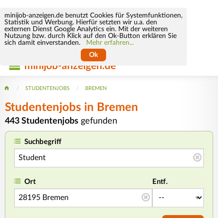
minijob-anzeigen.de benutzt Cookies für Systemfunktionen,
Statistik und Werbung. Hierfür setzten wir u.a. den
externen Dienst Google Analytics ein. Mit der weiteren
Nutzung bzw. durch Klick auf den Ok-Button erklären Sie
sich damit einverstanden.
Mehr erfahren...
Ok
minijob-anzeigen.de
STUDENTENJOBS
BREMEN
Studentenjobs in Bremen
443 Studentenjobs
gefunden
Suchbegriff
Ort
Entf.