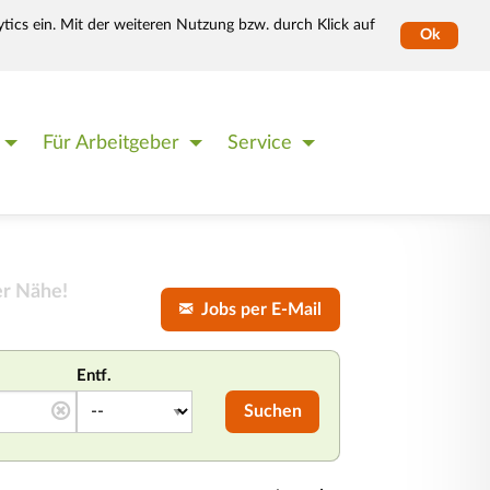
tics ein. Mit der weiteren Nutzung bzw. durch Klick auf
Ok
Für Arbeitgeber
Service
er Nähe!
Jobs per E-Mail
Entf.
Suchen