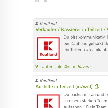
Kaufland
Verkäufer / Kassierer in Teilzeit / 
Du bist kommunikativ, b
bei Kaufland gehörst d
ein Teil von #teamkauf
Unterschleißheim
Bayern
Kaufland
Aushilfe in Teilzeit (m/w/d)
Du packst mit an und bi
zu einem starken Team 
Aufgaben * Dein Team zä