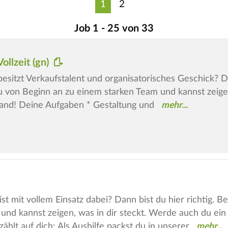
1
2
Job 1 - 25 von 33
Vollzeit (gn)
esitzt Verkaufstalent und organisatorisches Geschick? Dann
u von Beginn an zu einem starken Team und kannst zeige
land! Deine Aufgaben * Gestaltung und
st mit vollem Einsatz dabei? Dann bist du hier richtig. 
und kannst zeigen, was in dir steckt. Werde auch du ein
hlt auf dich: Als Aushilfe packst du in unserer