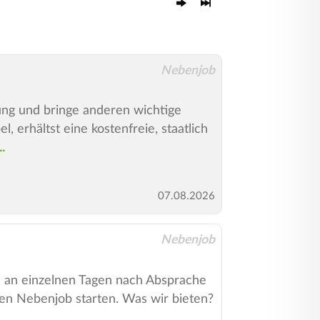
Nebenjob
ung und bringe anderen wichtige
 erhältst eine kostenfreie, staatlich
07.08.2026
Nebenjob
du an einzelnen Tagen nach Absprache
uen Nebenjob starten. Was wir bieten?