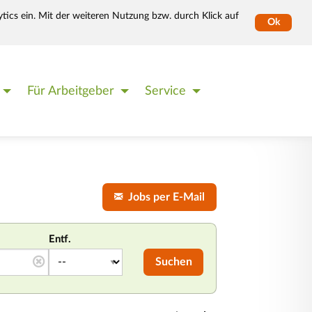
tics ein. Mit der weiteren Nutzung bzw. durch Klick auf
Ok
Für Arbeitgeber
Service
Jobs per E-Mail
Entf.
Suchen