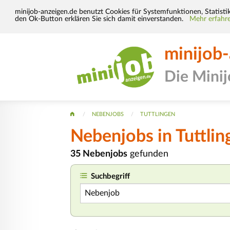
minijob-anzeigen.de benutzt Cookies für Systemfunktionen, Statisti
den Ok-Button erklären Sie sich damit einverstanden.
Mehr erfahre
minijob
Die Mini
NEBENJOBS
TUTTLINGEN
Nebenjobs in Tuttlin
35 Nebenjobs
gefunden
Suchbegriff