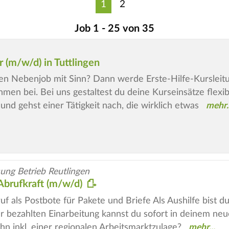
1
2
Job 1 - 25 von 35
 (m/w/d) in Tuttlingen
len Nebenjob mit Sinn? Dann werde Erste-Hilfe-Kursleit
n bei. Bei uns gestaltest du deine Kurseinsätze flexibel,
nd gehst einer Tätigkeit nach, die wirklich etwas
ung Betrieb Reutlingen
 Abrufkraft (m/w/d)
uf als Postbote für Pakete und Briefe Als Aushilfe bist 
ner bezahlten Einarbeitung kannst du sofort in deinem ne
hn inkl. einer regionalen Arbeitsmarktzulage?