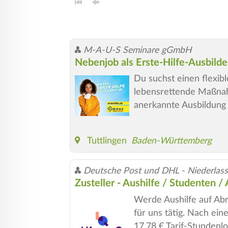
M-A-U-S Seminare gGmbH
Nebenjob als Erste-Hilfe-Ausbilder
Du suchst einen flexib
lebensrettende Maßnahme
anerkannte Ausbildung u
Tuttlingen
Baden-Württemberg
Deutsche Post und DHL - Niederlass
Zusteller - Aushilfe / Studenten /
Werde Aushilfe auf Abr
für uns tätig. Nach ei
17,78 € Tarif-Stundenlo