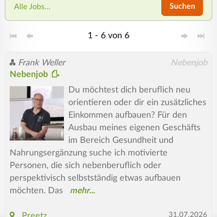
Suchen
Alle Jobs...
1 - 6 von 6
Frank Weller
Nebenjob
Nebenjob
Du möchtest dich beruflich neu
orientieren oder dir ein zusätzliches
Einkommen aufbauen? Für den
Ausbau meines eigenen Geschäfts
im Bereich Gesundheit und
Nahrungsergänzung suche ich motivierte
Personen, die sich nebenberuflich oder
perspektivisch selbstständig etwas aufbauen
möchten. Das
31.07.2026
Preetz