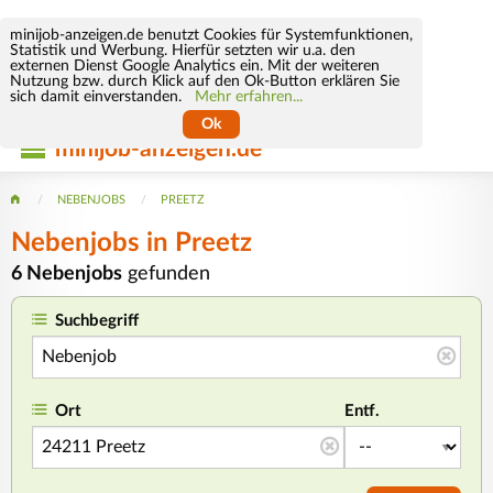
minijob-anzeigen.de benutzt Cookies für Systemfunktionen,
Statistik und Werbung. Hierfür setzten wir u.a. den
externen Dienst Google Analytics ein. Mit der weiteren
Nutzung bzw. durch Klick auf den Ok-Button erklären Sie
sich damit einverstanden.
Mehr erfahren...
Ok
minijob-anzeigen.de
NEBENJOBS
PREETZ
Nebenjobs in Preetz
6 Nebenjobs
gefunden
Suchbegriff
Ort
Entf.