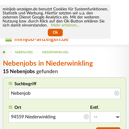
minijob-anzeigen.de benutzt Cookies für Systemfunktionen,
Statistik und Werbung. Hierfür setzten wir u.a. den
externen Dienst Google Analytics ein. Mit der weiteren
Nutzung bzw. durch Klick auf den Ok-Button erklären Sie
sich damit einverstanden.
Mehr erfahren...
Ok
minijob-anzeigen.de
NEBENJOBS
NIEDERWINKLING
Nebenjobs in Niederwinkling
15 Nebenjobs
gefunden
Suchbegriff
Ort
Entf.