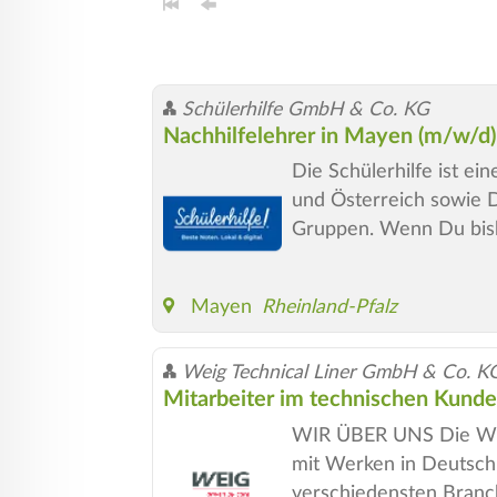
Schülerhilfe GmbH & Co. KG
Nachhilfelehrer in Mayen (m/w/d
Die Schülerhilfe ist e
und Österreich sowie De
Gruppen. Wenn Du bish
Mayen
Rheinland-Pfalz
Weig Technical Liner GmbH & Co. K
Mitarbeiter im technischen Kund
WIR ÜBER UNS Die WEIG 
mit Werken in Deutsch
verschiedensten Branc