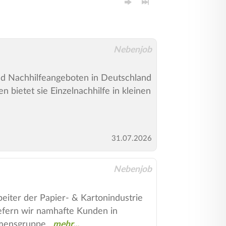
Nebenjob
 und Nachhilfeangeboten in Deutschland
 bietet sie Einzelnachhilfe in kleinen
31.07.2026
Nebenjob
iter der Papier- & Kartonindustrie
efern wir namhafte Kunden in
hmensgruppe