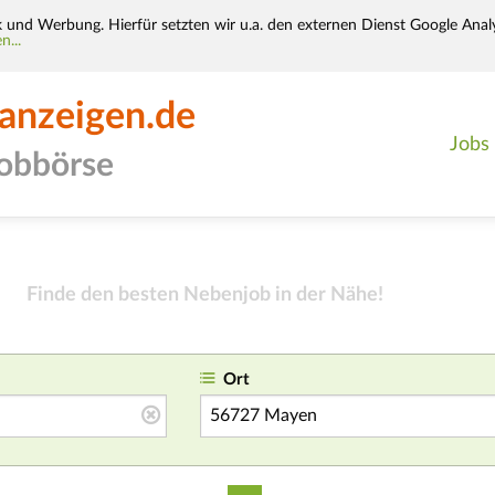
k und Werbung. Hierfür setzten wir u.a. den externen Dienst Google Analy
n...
-anzeigen.de
Jobs
jobbörse
Finde den besten Nebenjob in der Nähe!
Ort