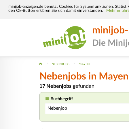
minijob-anzeigen.de benutzt Cookies für Systemfunktionen, Statisti
den Ok-Button erklären Sie sich damit einverstanden.
Mehr erfahre
minijob
Die Mini
NEBENJOBS
MAYEN
Nebenjobs in Mayen
17 Nebenjobs
gefunden
Suchbegriff