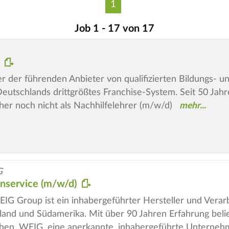
1
Job 1 - 17 von 17
)
iner der führenden Anbieter von qualifizierten Bildungs-
utschlands drittgrößtes Franchise-System. Seit 50 Jahren
er noch nicht als Nachhilfelehrer (m/w/d)
G
enservice (m/w/d)
Group ist ein inhabergeführter Hersteller und Verarbe
land und Südamerika. Mit über 90 Jahren Erfahrung beli
hen. WEIG, eine anerkannte, inhabergeführte Unterne