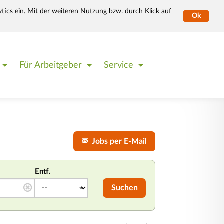
tics ein. Mit der weiteren Nutzung bzw. durch Klick auf
Ok
Für Arbeitgeber
Service
Jobs per E-Mail
Entf.
Suchen