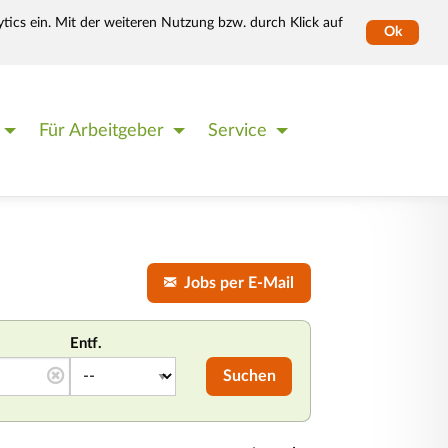
tics ein. Mit der weiteren Nutzung bzw. durch Klick auf
Ok
Für Arbeitgeber
Service
Jobs per E-Mail
Entf.
Suchen