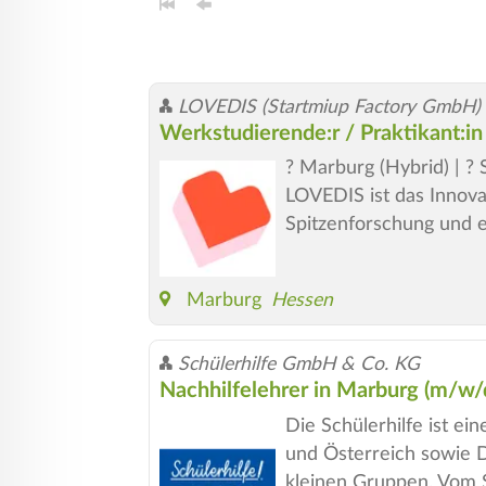
LOVEDIS (Startmiup Factory GmbH)
Werkstudierende:r / Praktikant:in
? Marburg (Hybrid) | ?
LOVEDIS ist das Innovat
Spitzenforschung und et
Marburg
Hessen
Schülerhilfe GmbH & Co. KG
Nachhilfelehrer in Marburg (m/w/
Die Schülerhilfe ist e
und Österreich sowie De
kleinen Gruppen. Vom 