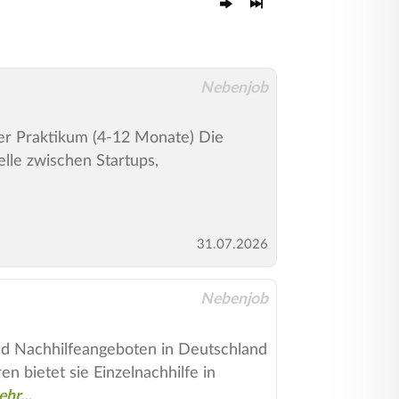
Nebenjob
der Praktikum (4-12 Monate) Die
elle zwischen Startups,
31.07.2026
Nebenjob
 und Nachhilfeangeboten in Deutschland
n bietet sie Einzelnachhilfe in