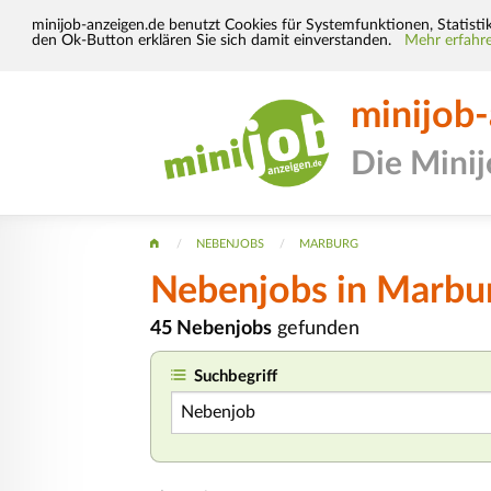
minijob-anzeigen.de benutzt Cookies für Systemfunktionen, Statisti
den Ok-Button erklären Sie sich damit einverstanden.
Mehr erfahre
minijob
Die Mini
NEBENJOBS
MARBURG
Nebenjobs in Marbu
45 Nebenjobs
gefunden
Suchbegriff