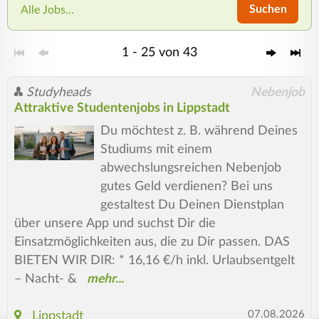
Suchen
Alle Jobs...
1 - 25 von 43
Studyheads
Nebenjob
Attraktive Studentenjobs in Lippstadt
Du möchtest z. B. während Deines
Studiums mit einem
abwechslungsreichen Nebenjob
gutes Geld verdienen? Bei uns
gestaltest Du Deinen Dienstplan
über unsere App und suchst Dir die
Einsatzmöglichkeiten aus, die zu Dir passen. DAS
BIETEN WIR DIR: * 16,16 €/h inkl. Urlaubsentgelt
– Nacht- &
07.08.2026
Lippstadt