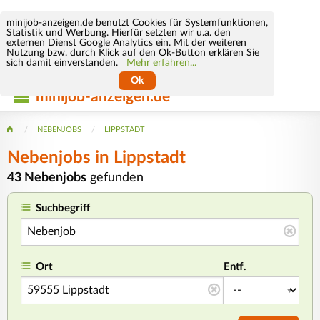
minijob-anzeigen.de benutzt Cookies für Systemfunktionen,
Statistik und Werbung. Hierfür setzten wir u.a. den
externen Dienst Google Analytics ein. Mit der weiteren
Nutzung bzw. durch Klick auf den Ok-Button erklären Sie
sich damit einverstanden.
Mehr erfahren...
Ok
minijob-anzeigen.de
NEBENJOBS
LIPPSTADT
Nebenjobs in Lippstadt
43 Nebenjobs
gefunden
Suchbegriff
Ort
Entf.