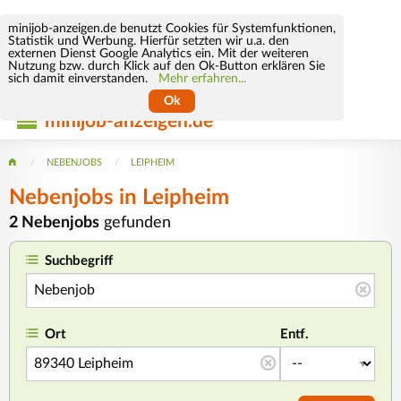
minijob-anzeigen.de benutzt Cookies für Systemfunktionen,
Statistik und Werbung. Hierfür setzten wir u.a. den
externen Dienst Google Analytics ein. Mit der weiteren
Nutzung bzw. durch Klick auf den Ok-Button erklären Sie
sich damit einverstanden.
Mehr erfahren...
Ok
minijob-anzeigen.de
NEBENJOBS
LEIPHEIM
Nebenjobs in Leipheim
2 Nebenjobs
gefunden
Suchbegriff
Ort
Entf.