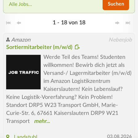
Suchen
Alle Jobs...
1 - 18 von 18
Amazon
Nebenjob
Sortiermitarbeiter (m/w/d)
Werde Teil des Teams! Studenten
willkommen! Bewirb dich jetzt als
Versand-/ Lagermitarbeiter (m/w/d)
im Amazon Logistikzentrum
Kaiserslautern! Kein Lebenslauf?
Keine Logistik-Vorerfahrung? Kein Problem!
Standort DRP5 W23 Transport GmbH, Marie-
Curie-Str. 6, 67661 Kaiserslautern DRP9 W21
Transport
03.08.2026
Landstuhl