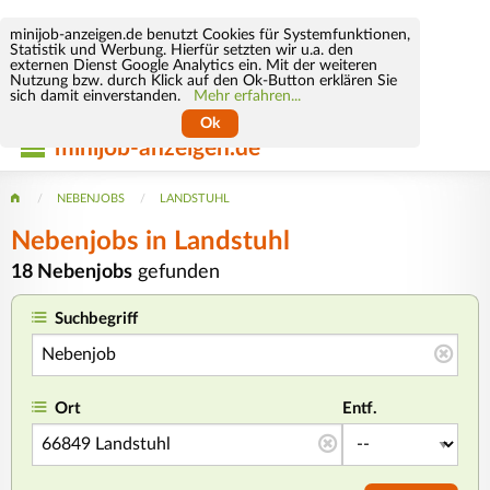
minijob-anzeigen.de benutzt Cookies für Systemfunktionen,
Statistik und Werbung. Hierfür setzten wir u.a. den
externen Dienst Google Analytics ein. Mit der weiteren
Nutzung bzw. durch Klick auf den Ok-Button erklären Sie
sich damit einverstanden.
Mehr erfahren...
Ok
minijob-anzeigen.de
NEBENJOBS
LANDSTUHL
Nebenjobs in Landstuhl
18 Nebenjobs
gefunden
Suchbegriff
Ort
Entf.