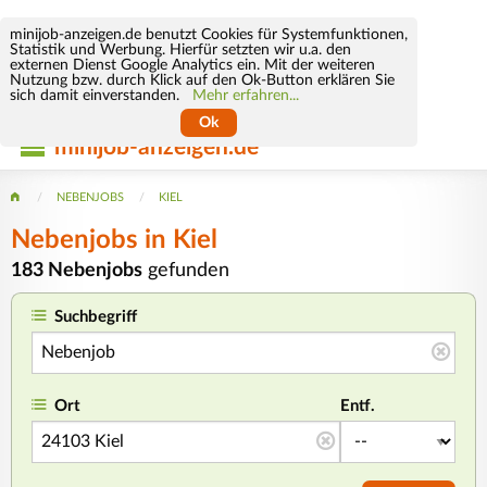
minijob-anzeigen.de benutzt Cookies für Systemfunktionen,
Statistik und Werbung. Hierfür setzten wir u.a. den
externen Dienst Google Analytics ein. Mit der weiteren
Nutzung bzw. durch Klick auf den Ok-Button erklären Sie
sich damit einverstanden.
Mehr erfahren...
Ok
minijob-anzeigen.de
NEBENJOBS
KIEL
Nebenjobs in Kiel
183 Nebenjobs
gefunden
Suchbegriff
Ort
Entf.