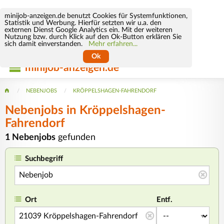
minijob-anzeigen.de benutzt Cookies für Systemfunktionen,
Statistik und Werbung. Hierfür setzten wir u.a. den
externen Dienst Google Analytics ein. Mit der weiteren
Nutzung bzw. durch Klick auf den Ok-Button erklären Sie
sich damit einverstanden.
Mehr erfahren...
Ok
minijob-anzeigen.de
NEBENJOBS
KRÖPPELSHAGEN-FAHRENDORF
Nebenjobs in Kröppelshagen-
Fahrendorf
1 Nebenjobs
gefunden
Suchbegriff
Ort
Entf.