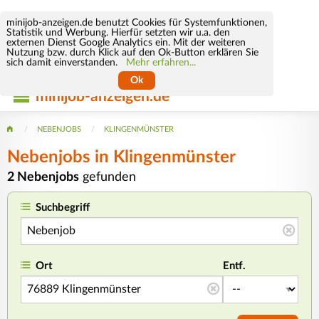
minijob-anzeigen.de benutzt Cookies für Systemfunktionen,
Statistik und Werbung. Hierfür setzten wir u.a. den
externen Dienst Google Analytics ein. Mit der weiteren
Nutzung bzw. durch Klick auf den Ok-Button erklären Sie
sich damit einverstanden.
Mehr erfahren...
Ok
minijob-anzeigen.de
NEBENJOBS
KLINGENMÜNSTER
Nebenjobs in Klingenmünster
2 Nebenjobs
gefunden
Suchbegriff
Ort
Entf.