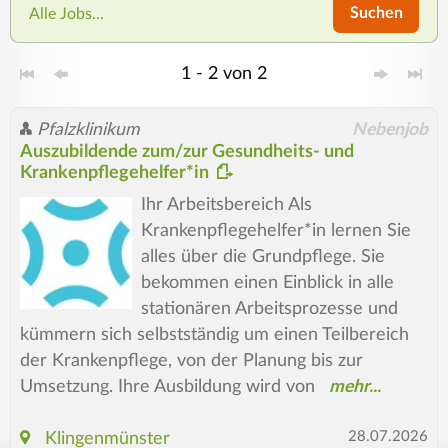
Suchen
Alle Jobs...
1 - 2 von 2
Pfalzklinikum
Nebenjob
Auszubildende zum/zur Gesundheits- und
Krankenpflegehelfer*in
Ihr Arbeitsbereich Als
Krankenpflegehelfer*in lernen Sie
alles über die Grundpflege. Sie
bekommen einen Einblick in alle
stationären Arbeitsprozesse und
kümmern sich selbstständig um einen Teilbereich
der Krankenpflege, von der Planung bis zur
Umsetzung. Ihre Ausbildung wird von
28.07.2026
Klingenmünster