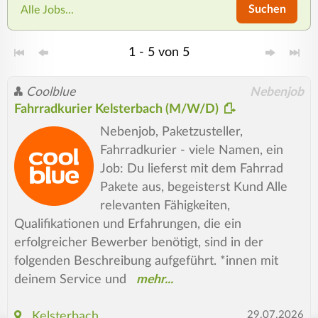
Suchen
Alle Jobs...
1 - 5 von 5
Coolblue
Nebenjob
Fahrradkurier Kelsterbach (M/W/D)
Nebenjob, Paketzusteller,
Fahrradkurier - viele Namen, ein
Job: Du lieferst mit dem Fahrrad
Pakete aus, begeisterst Kund Alle
relevanten Fähigkeiten,
Qualifikationen und Erfahrungen, die ein
erfolgreicher Bewerber benötigt, sind in der
folgenden Beschreibung aufgeführt. *innen mit
deinem Service und
29.07.2026
Kelsterbach