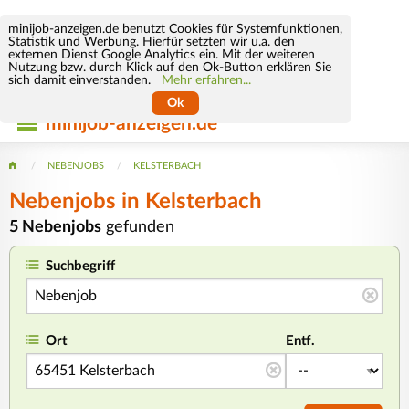
minijob-anzeigen.de benutzt Cookies für Systemfunktionen,
Statistik und Werbung. Hierfür setzten wir u.a. den
externen Dienst Google Analytics ein. Mit der weiteren
Nutzung bzw. durch Klick auf den Ok-Button erklären Sie
sich damit einverstanden.
Mehr erfahren...
Ok
minijob-anzeigen.de
NEBENJOBS
KELSTERBACH
Nebenjobs in Kelsterbach
5 Nebenjobs
gefunden
Suchbegriff
Ort
Entf.