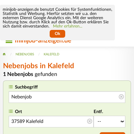
minijob-anzeigen.de benutzt Cookies für Systemfunktionen,
Statistik und Werbung. Hierfür setzten wir u.a. den
externen Dienst Google Analytics ein. Mit der weiteren
Nutzung bzw. durch Klick auf den Ok-Button erklären Sie
sich damit einverstanden.
Mehr erfahren...
Ok
minijob-anzeigen.de
NEBENJOBS
KALEFELD
Nebenjobs in Kalefeld
1 Nebenjobs
gefunden
Suchbegriff
Ort
Entf.