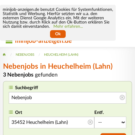
minijob-anzeigen.de benutzt Cookies für Systemfunktionen,
Statistik und Werbung. Hierfür setzten wir u.a. den
externen Dienst Google Analytics ein. Mit der weiteren
Nutzung bzw. durch Klick auf den Ok-Button erklären Sie
sich damit einverstanden.
Mehr erfahren...
Ok
minijob-anzeigen.de
NEBENJOBS
HEUCHELHEIM (LAHN)
Nebenjobs in Heuchelheim (Lahn)
3 Nebenjobs
gefunden
Suchbegriff
Ort
Entf.