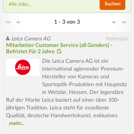
Suchen
Alle Jobs...
1 - 3 von 3
Leica Camera AG
Nebenjob
Mitarbeiter Customer Service (all Genders) -
Befristet Für 2 Jahre
Die Leica Camera AG ist ein
international agierender Premium-
Hersteller von Kameras und
Sportoptik-Produkten mit Hauptsitz
in Wetzlar, Hessen. Der legendäre
Ruf der Marke Leica basiert auf einer über 100-
jährigen Tradition. Leica steht für exzellente
Qualität, deutsche Handwerkskunst, exklusives